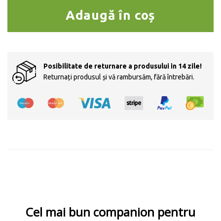
Adaugă în coș
Posibilitate de returnare a produsului in 14 zile!
Returnați produsul și vă rambursăm, fără întrebări.
Cel mai bun companion pentru