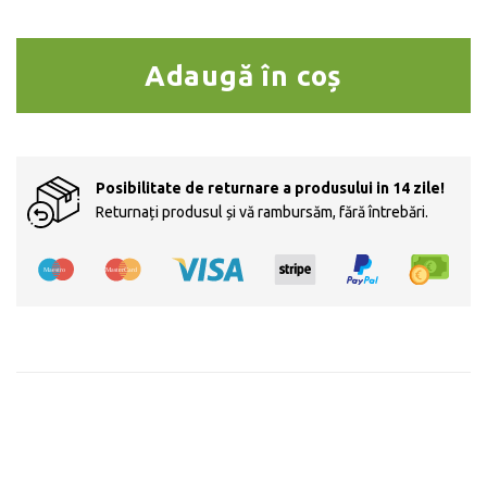
Cantitate Peria de păr auto-cu
Adaugă în coș
Posibilitate de returnare a produsului in 14 zile!
Returnați produsul și vă rambursăm, fără întrebări.