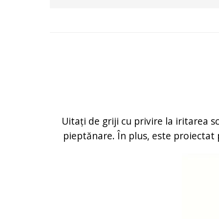
Uitați de griji cu privire la iritare
pieptănare. În plus, este proiecta