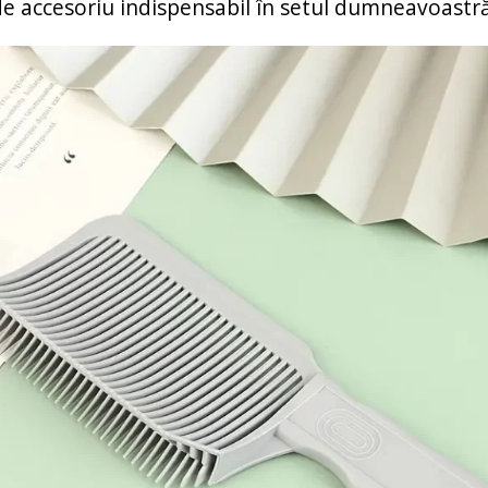
de accesoriu indispensabil în setul dumneavoastră