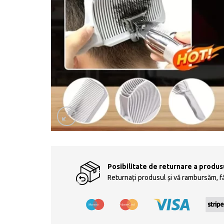
Posibilitate de returnare a produsul
Returnați produsul și vă rambursăm, fă