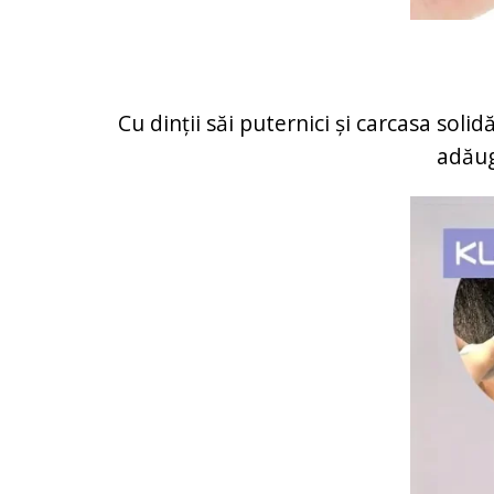
Cu dinții săi puternici și carcasa solid
adăug