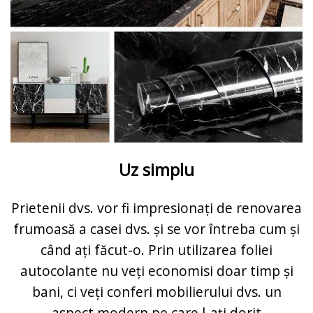
Uz simplu
Prietenii dvs. vor fi impresionați de renovarea
frumoasă a casei dvs. și se vor întreba cum și
când ați făcut-o. Prin utilizarea foliei
autocolante nu veți economisi doar timp și
bani, ci veți conferi mobilierului dvs. un
aspect modern pe care l-ați dorit