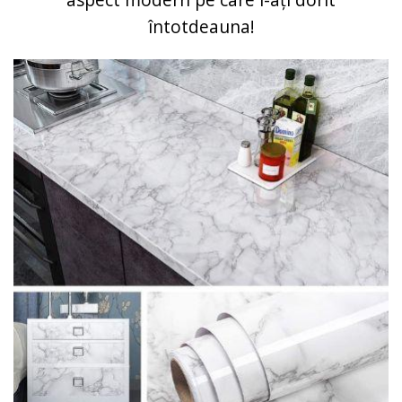
întotdeauna!