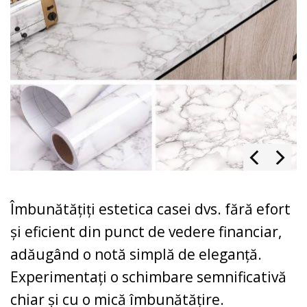
Îmbunătățiți estetica casei dvs. fără efort
și eficient din punct de vedere financiar,
adăugând o notă simplă de eleganță.
Experimentați o schimbare semnificativă
chiar și cu o mică îmbunătățire.