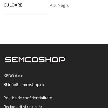
CULOARE
Alb, Negru
KEDO d.o.o.
info@semcoshop.ro
Politica de confidențialitate
Reclamații și returnări