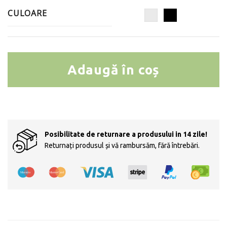
CULOARE
Adaugă în coș
Cantitate Folie autocolantă cu aspect de marmură
Posibilitate de returnare a produsului in 14 zile!
Returnați produsul și vă rambursăm, fără întrebări.