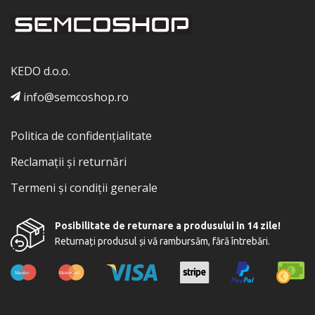
KEDO d.o.o.
info@semcoshop.ro
Politica de confidențialitate
Reclamații și returnări
Termeni și condiții generale
Posibilitate de returnare a produsului in 14 zile!
Returnați produsul și vă rambursăm, fără întrebări.