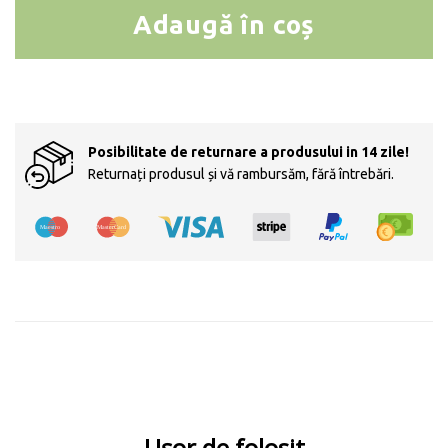
Adaugă în coș
Cantitate Tatuaje feminin 3D
Posibilitate de returnare a produsului in 14 zile!
Returnați produsul și vă rambursăm, fără întrebări.
Ușor de folosit