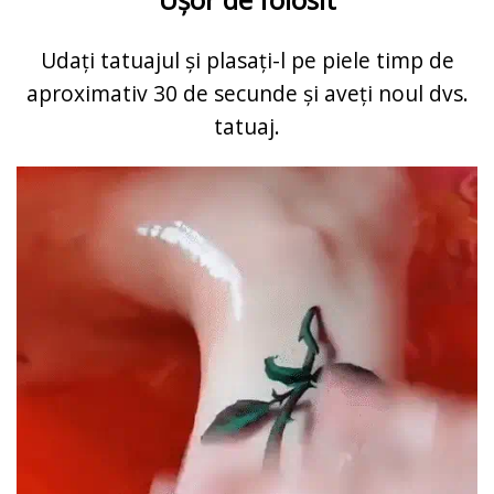
Udați tatuajul și plasați-l pe piele timp de
aproximativ 30 de secunde și aveți noul dvs.
tatuaj.