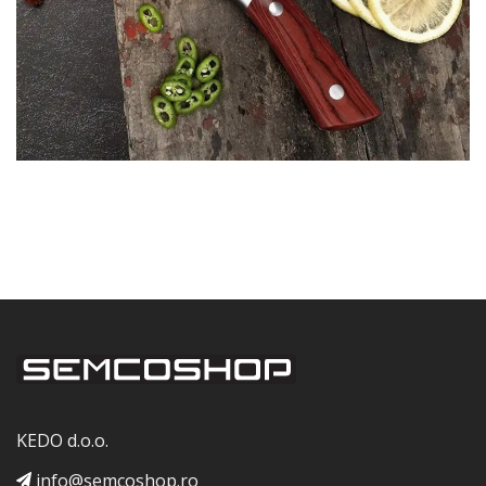
KEDO d.o.o.
info@semcoshop.ro