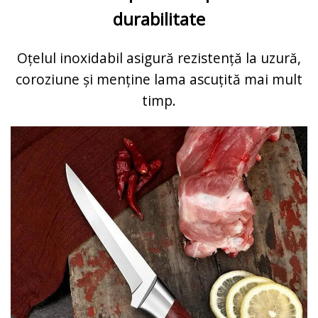
durabilitate
Oțelul inoxidabil asigură rezistență la uzură,
coroziune și menține lama ascuțită mai mult
timp.